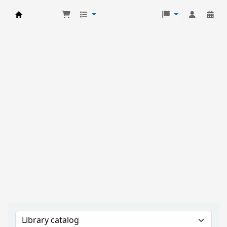
Biblioteca ISUC -