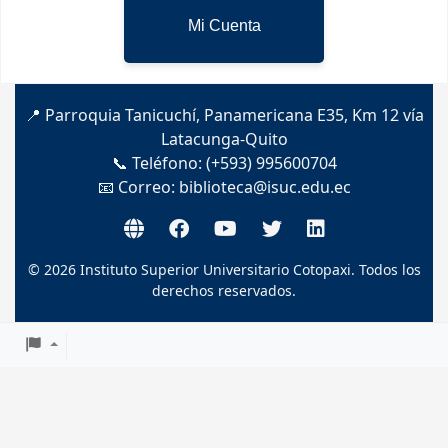
Mi Cuenta
📍 Parroquia Tanicuchí, Panamericana E35, Km 12 vía
Latacunga-Quito
📞 Teléfono: (+593) 995600704
📧 Correo:
biblioteca@isuc.edu.ec
© 2026 Instituto Superior Universitario Cotopaxi. Todos los
derechos reservados.