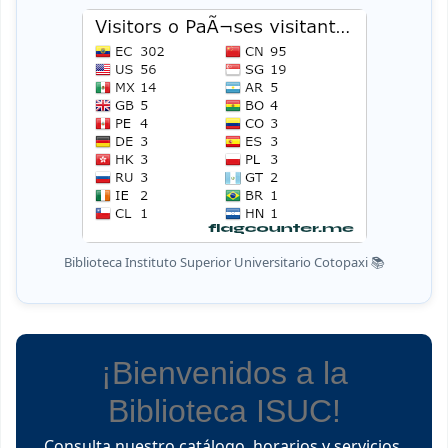
Biblioteca Instituto Superior Universitario Cotopaxi 📚
¡Bienvenidos a la
Biblioteca ISUC!
Consulta nuestro catálogo, horarios y servicios.